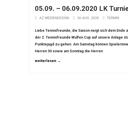
05.09. – 06.09.2020 LK Turnie
AZ MEDIENDESIGN
26 AUG. 2020
TERMIN
Liebe Tennisfreunde, die Saison neigt sich dem Ende 
der 2. Tennisfreunde Wulfen Cup auf unsere Anlage sta
Punktejagd zu gehen. Am Samstag können Spielerinne
Herren 30 sowie am Sonntag die Herren
weiterlesen →