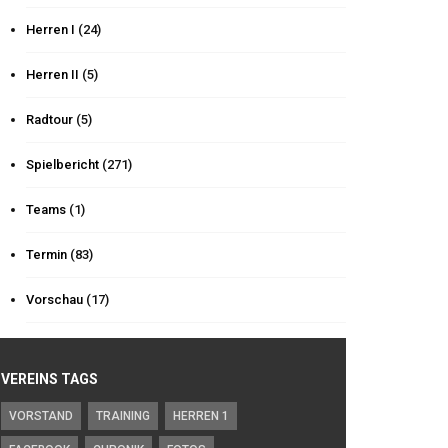
Herren I
(24)
Herren II
(5)
Radtour
(5)
Spielbericht
(271)
Teams
(1)
Termin
(83)
Vorschau
(17)
VEREINS TAGS
VORSTAND
TRAINING
HERREN 1