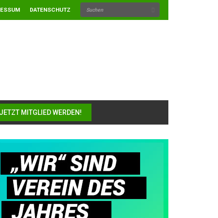
RESSUM
DATENSCHUTZ
JETZT MITGLIED WERDEN!