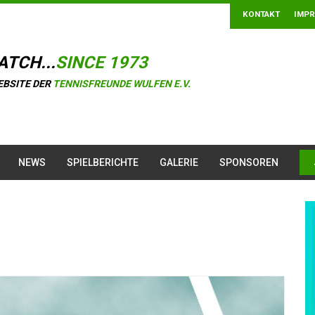
KONTAKT
IMP
ATCH...
SINCE 1973
EBSITE DER
TENNISFREUNDE WULFEN E.V.
NEWS
SPIELBERICHTE
GALERIE
SPONSOREN