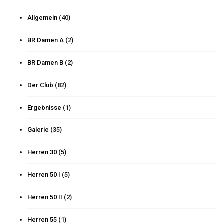
Allgemein
(40)
BR Damen A
(2)
BR Damen B
(2)
Der Club
(82)
Ergebnisse
(1)
Galerie
(35)
Herren 30
(5)
Herren 50 I
(5)
Herren 50 II
(2)
Herren 55
(1)