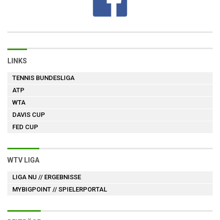
LINKS
TENNIS BUNDESLIGA
ATP
WTA
DAVIS CUP
FED CUP
WTV LIGA
LIGA NU
// ERGEBNISSE
MYBIGPOINT
// SPIELERPORTAL