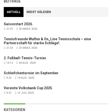
BEITRÄGE
AKTUELL
MEIST GELESEN
Saisonstart 2026.
21:47
23 MÄRZ 2026
Tennisfreunde Wulfen & On_Line Tennisschule – eine
Partnerschaft für starke Schläge!.
21:33
23 MÄRZ 2026
2. Fußball-Tennis-Turnier.
14:12
20 AUG. 2025
Schleifchenturnier im September.
9:23
19 AUG. 2025
Vereinte Volksbank Cup 2025.
9:21
13 JULI 2025
KATEGORIEN