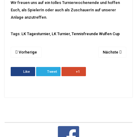
Wir freuen uns auf ein tolles Turnierwochenende und hoffen
Euch, als SpielerIn oder auch als ZuschauerIn auf unserer
Anlage anzutreffen.
Tags:
LK Tagesturnier
,
LK Turnier
,
Tennisfreunde Wulfen Cup
Vorherige
Nächste
Like
Tweet
+1