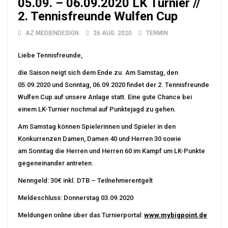
05.09. – 06.09.2020 LK Turnier //
2. Tennisfreunde Wulfen Cup
AZ MEDIENDESIGN
26 AUG. 2020
TERMIN
Liebe Tennisfreunde,
die Saison neigt sich dem Ende zu. Am Samstag, den
05.09.2020 und Sonntag, 06.09.2020 findet der 2. Tennisfreunde
Wulfen Cup auf unsere Anlage statt. Eine gute Chance bei
einem LK-Turnier nochmal auf Punktejagd zu gehen.
Am Samstag können Spielerinnen und Spieler in den
Konkurrenzen Damen, Damen 40 und Herren 30 sowie
am Sonntag die Herren und Herren 60 im Kampf um LK-Punkte
gegeneinander antreten.
Nenngeld: 30€ inkl. DTB – Teilnehmerentgelt
Meldeschluss: Donnerstag 03.09.2020
Meldungen online über das Turnierportal:
www.mybigpoint.de