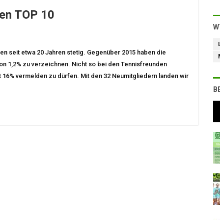
den TOP 10
W
en seit etwa 20 Jahren stetig. Gegenüber 2015 haben die
on 1,2% zu verzeichnen. Nicht so bei den Tennisfreunden
t 16% vermelden zu dürfen. Mit den 32 Neumitgliedern landen wir
B