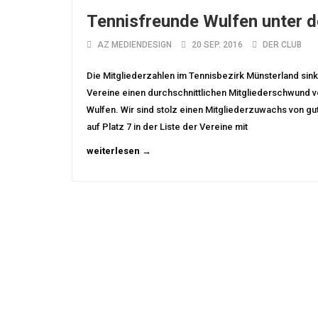
Tennisfreunde Wulfen unter 
AZ MEDIENDESIGN
20 SEP. 2016
DER CLUB
Die Mitgliederzahlen im Tennisbezirk Münsterland sink
Vereine einen durchschnittlichen Mitgliederschwund v
Wulfen. Wir sind stolz einen Mitgliederzuwachs von gu
auf Platz 7 in der Liste der Vereine mit
weiterlesen →