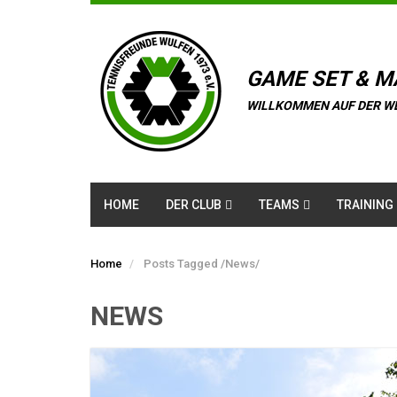
GAME SET & M
WILLKOMMEN AUF DER W
HOME
DER CLUB
TEAMS
TRAINING
Home
Posts Tagged
/
News/
NEWS