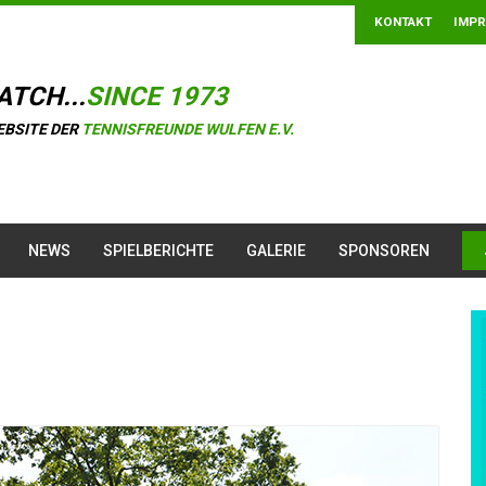
KONTAKT
IMP
ATCH...
SINCE 1973
EBSITE DER
TENNISFREUNDE WULFEN E.V.
NEWS
SPIELBERICHTE
GALERIE
SPONSOREN