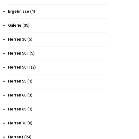
Ergebnisse
(1)
Galerie
(35)
Herren 30
(5)
Herren 50 I
(5)
Herren 50 II
(2)
Herren 55
(1)
Herren 60
(3)
Herren 65
(1)
Herren 70
(8)
Herren I
(24)