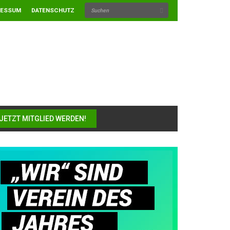
RESSUM
DATENSCHUTZ
JETZT MITGLIED WERDEN!