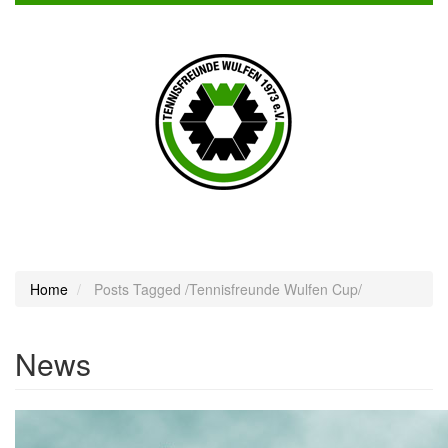
Toggl
naviga
Home
Posts Tagged
/
Tennisfreunde Wulfen Cup/
News