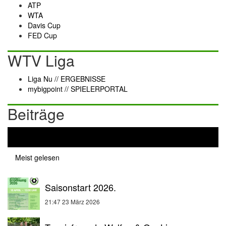
ATP
WTA
Davis Cup
FED Cup
WTV Liga
Liga Nu
// ERGEBNISSE
mybigpoint
// SPIELERPORTAL
Beiträge
Aktuell
Meist gelesen
Saisonstart 2026.
21:47
23 März 2026