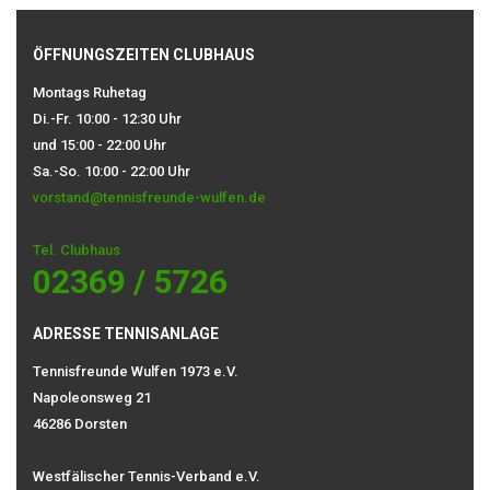
ÖFFNUNGSZEITEN CLUBHAUS
Montags Ruhetag
Di.-Fr. 10:00 - 12:30 Uhr
und 15:00 - 22:00 Uhr
Sa.-So. 10:00 - 22:00 Uhr
vorstand@tennisfreunde-wulfen.de
Tel. Clubhaus
02369 / 5726
ADRESSE TENNISANLAGE
Tennisfreunde Wulfen 1973 e.V.
Napoleonsweg 21
46286 Dorsten
Westfälischer Tennis-Verband e.V.