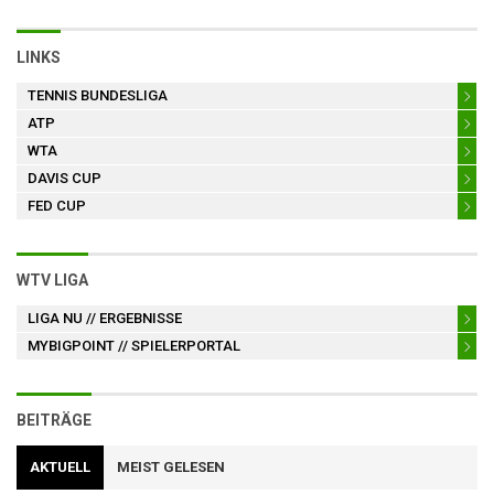
LINKS
TENNIS BUNDESLIGA
ATP
WTA
DAVIS CUP
FED CUP
WTV LIGA
LIGA NU
// ERGEBNISSE
MYBIGPOINT
// SPIELERPORTAL
BEITRÄGE
AKTUELL
MEIST GELESEN