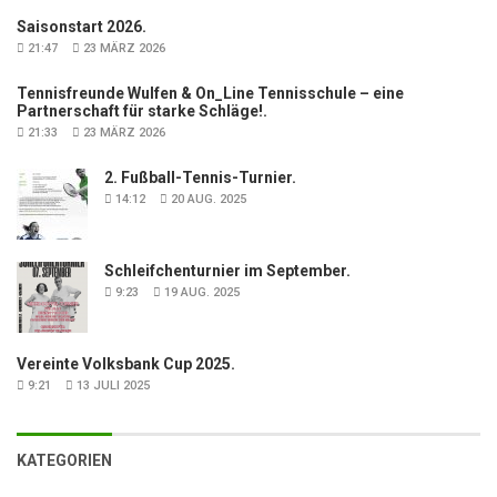
Saisonstart 2026.
21:47
23 MÄRZ 2026
Tennisfreunde Wulfen & On_Line Tennisschule – eine
Partnerschaft für starke Schläge!.
21:33
23 MÄRZ 2026
2. Fußball-Tennis-Turnier.
14:12
20 AUG. 2025
Schleifchenturnier im September.
9:23
19 AUG. 2025
Vereinte Volksbank Cup 2025.
9:21
13 JULI 2025
KATEGORIEN