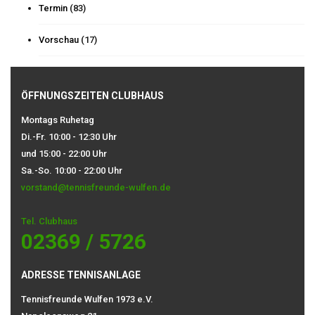
Termin
(83)
Vorschau
(17)
ÖFFNUNGSZEITEN CLUBHAUS
Montags Ruhetag
Di.-Fr. 10:00 - 12:30 Uhr
und 15:00 - 22:00 Uhr
Sa.-So. 10:00 - 22:00 Uhr
vorstand@tennisfreunde-wulfen.de
Tel. Clubhaus
02369 / 5726
ADRESSE TENNISANLAGE
Tennisfreunde Wulfen 1973 e.V.