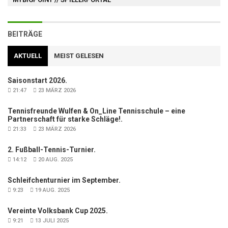
BEITRÄGE
AKTUELL
MEIST GELESEN
Saisonstart 2026.
21:47
23 MÄRZ 2026
Tennisfreunde Wulfen & On_Line Tennisschule – eine
Partnerschaft für starke Schläge!.
21:33
23 MÄRZ 2026
2. Fußball-Tennis-Turnier.
14:12
20 AUG. 2025
Schleifchenturnier im September.
9:23
19 AUG. 2025
Vereinte Volksbank Cup 2025.
9:21
13 JULI 2025