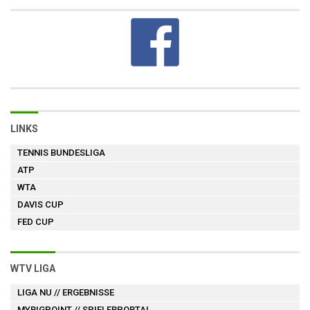
LINKS
TENNIS BUNDESLIGA
ATP
WTA
DAVIS CUP
FED CUP
WTV LIGA
LIGA NU
// ERGEBNISSE
MYBIGPOINT
// SPIELERPORTAL