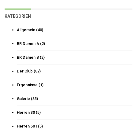
KATEGORIEN
Allgemein
(40)
BR Damen A
(2)
BR Damen B
(2)
Der Club
(82)
Ergebnisse
(1)
Galerie
(35)
Herren 30
(5)
Herren 50 I
(5)