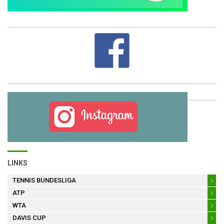
LINKS
TENNIS BUNDESLIGA
ATP
WTA
DAVIS CUP