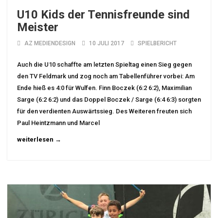
U10 Kids der Tennisfreunde sind
Meister
AZ MEDIENDESIGN
10 JULI 2017
SPIELBERICHT
Auch die U10 schaffte am letzten Spieltag einen Sieg gegen
den TV Feldmark und zog noch am Tabellenführer vorbei: Am
Ende hieß es 4:0 für Wulfen. Finn Boczek (6:2 6:2), Maximilian
Sarge (6:2 6:2) und das Doppel Boczek / Sarge (6:4 6:3) sorgten
für den verdienten Auswärtssieg. Des Weiteren freuten sich
Paul Heintzmann und Marcel
weiterlesen →