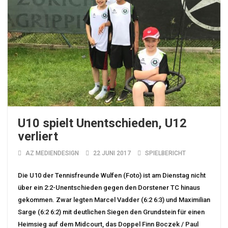
U10 spielt Unentschieden, U12
verliert
AZ MEDIENDESIGN
22 JUNI 2017
SPIELBERICHT
Die U10 der Tennisfreunde Wulfen (Foto) ist am Dienstag nicht
über ein 2:2-Unentschieden gegen den Dorstener TC hinaus
gekommen. Zwar legten Marcel Vadder (6:2 6:3) und Maximilian
Sarge (6:2 6:2) mit deutlichen Siegen den Grundstein für einen
Heimsieg auf dem Midcourt, das Doppel Finn Boczek / Paul