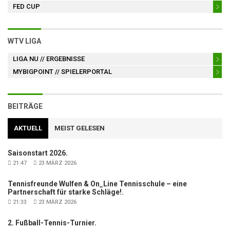
FED CUP
WTV LIGA
LIGA NU
// ERGEBNISSE
MYBIGPOINT
// SPIELERPORTAL
BEITRÄGE
AKTUELL
MEIST GELESEN
Saisonstart 2026.
21:47
23 MÄRZ 2026
Tennisfreunde Wulfen & On_Line Tennisschule – eine
Partnerschaft für starke Schläge!.
21:33
23 MÄRZ 2026
2. Fußball-Tennis-Turnier.