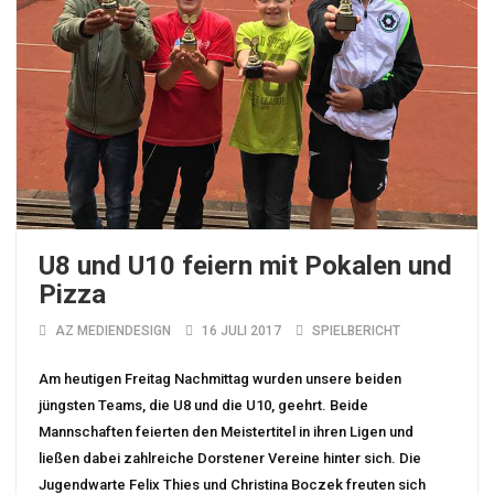
U8 und U10 feiern mit Pokalen und
Pizza
AZ MEDIENDESIGN
16 JULI 2017
SPIELBERICHT
Am heutigen Freitag Nachmittag wurden unsere beiden
jüngsten Teams, die U8 und die U10, geehrt. Beide
Mannschaften feierten den Meistertitel in ihren Ligen und
ließen dabei zahlreiche Dorstener Vereine hinter sich. Die
Jugendwarte Felix Thies und Christina Boczek freuten sich