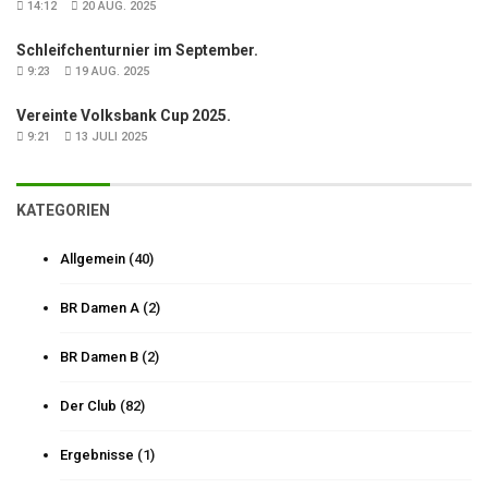
14:12
20 AUG. 2025
Schleifchenturnier im September.
9:23
19 AUG. 2025
Vereinte Volksbank Cup 2025.
9:21
13 JULI 2025
KATEGORIEN
Allgemein
(40)
BR Damen A
(2)
BR Damen B
(2)
Der Club
(82)
Ergebnisse
(1)