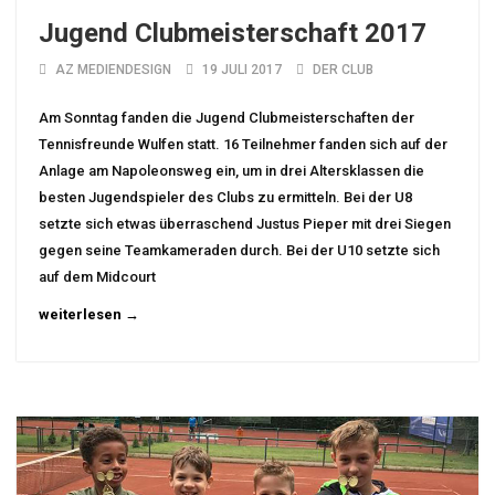
Jugend Clubmeisterschaft 2017
AZ MEDIENDESIGN
19 JULI 2017
DER CLUB
Am Sonntag fanden die Jugend Clubmeisterschaften der
Tennisfreunde Wulfen statt. 16 Teilnehmer fanden sich auf der
Anlage am Napoleonsweg ein, um in drei Altersklassen die
besten Jugendspieler des Clubs zu ermitteln. Bei der U8
setzte sich etwas überraschend Justus Pieper mit drei Siegen
gegen seine Teamkameraden durch. Bei der U10 setzte sich
auf dem Midcourt
weiterlesen →