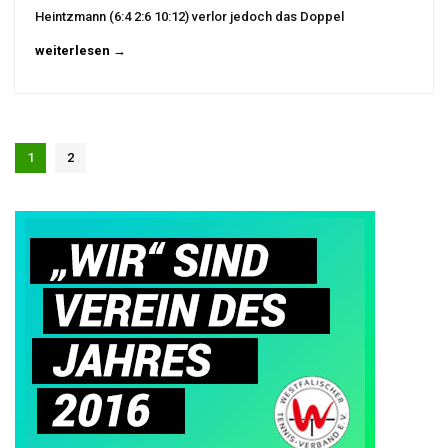
Heintzmann (6:4 2:6 10:12) verlor jedoch das Doppel
weiterlesen →
1
2