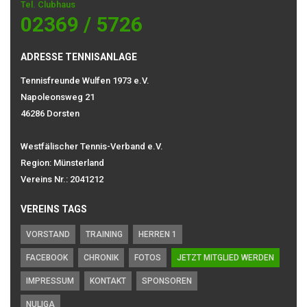
Tel. Clubhaus
02369 / 5726
ADRESSE TENNISANLAGE
Tennisfreunde Wulfen 1973 e.V.
Napoleonsweg 21
46286 Dorsten
Westfälischer Tennis-Verband e.V.
Region: Münsterland
Vereins Nr.: 2041212
VEREINS TAGS
VORSTAND
TRAINING
HERREN 1
FACEBOOK
CHRONIK
FOTOS
JETZT MITGLIED WERDEN
IMPRESSUM
KONTAKT
SPONSOREN
NULIGA