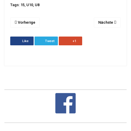
Tags:
15
,
U10
,
U8
Vorherige
Nächste
Like
Tweet
+1