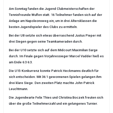
Am Sonntag fanden die Jugend Clubmeisterschaften der
Tennisfreunde Wulfen statt. 16 Teilnehmer fanden sich auf der
Anlage am Napoleonsweg ein, um in drei Altersklassen die
besten Jugendspieler des Clubs zu ermitteln.
Bei der U8 setzte sich etwas überraschend Justus Pieper mit
drei Siegen gegen seine Teamkameraden durch.
Bei der U10 setzte sich auf dem Midcourt Maximilian Sarge
durch. Im Finale gegen Vorjahressieger Marcel Vadder hieß es
am Ende 6:3 6:3.
Die U15-Konkurrenz konnte Patrick Heckmanns deutlich für
sich entscheiden. Mit 36:1 gewonnenen Spielen gelangen ihm
drei klare Siege. Den zweiten Platz machte John-Patrick
Leuchtmann.
Die Jugendwarte Felix Thies und Christina Boczek freuten sich
über die große Teilnehmerzahl und ein gelungenes Turnier.