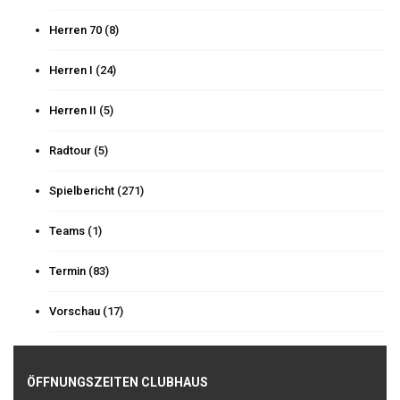
Herren 70
(8)
Herren I
(24)
Herren II
(5)
Radtour
(5)
Spielbericht
(271)
Teams
(1)
Termin
(83)
Vorschau
(17)
ÖFFNUNGSZEITEN CLUBHAUS