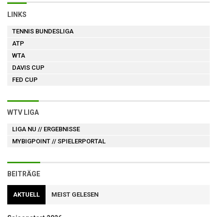
LINKS
TENNIS BUNDESLIGA
ATP
WTA
DAVIS CUP
FED CUP
WTV LIGA
LIGA NU
// ERGEBNISSE
MYBIGPOINT
// SPIELERPORTAL
BEITRÄGE
AKTUELL
MEIST GELESEN