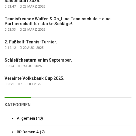
Saisonstart 2026.
21:47
23 MÄRZ 2026
Tennisfreunde Wulfen & On_Line Tennisschule – eine
Partnerschaft für starke Schläge!.
21:33
23 MÄRZ 2026
2. Fußball-Tennis-Turnier.
14:12
20 AUG. 2025
Schleifchenturnier im September.
9:23
19 AUG. 2025
Vereinte Volksbank Cup 2025.
9:21
13 JULI 2025
KATEGORIEN
Allgemein
(40)
BR Damen A
(2)