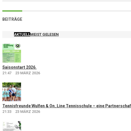
BEITRÄGE
AKTUELL
MEIST GELESEN
Saisonstart 2026.
21:47
23 MÄRZ 2026
Tennisfreunde Wulfen & On_Line Tennisschule – eine Partnerschaft
21:33
23 MÄRZ 2026