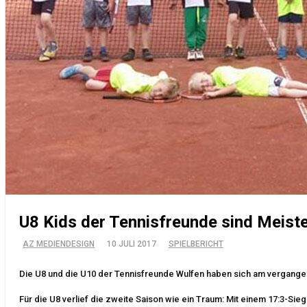
U8 Kids der Tennisfreunde sind Meist
AZ MEDIENDESIGN
10 JULI 2017
SPIELBERICHT
Die U8 und die U10 der Tennisfreunde Wulfen haben sich am vergangen
Für die U8 verlief die zweite Saison wie ein Traum: Mit einem 17:3-Si