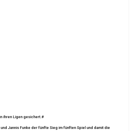
n ihren Ligen gesichert.#
und Jannis Funke der fünfte Sieg im fünften Spiel und damit die