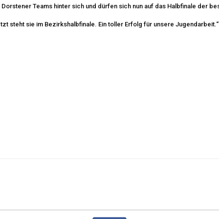
i Dorstener Teams hinter sich und dürfen sich nun auf das Halbfinale der b
t steht sie im Bezirkshalbfinale. Ein toller Erfolg für unsere Jugendarbeit.“