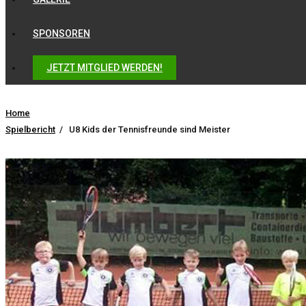
SPONSOREN
JETZT MITGLIED WERDEN!
Home
Spielbericht
/
U8 Kids der Tennisfreunde sind Meister