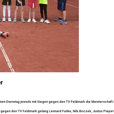
er
en Dienstag jeweils mit Siegen gegen den TV Feldmark die Meisterschaft i
eg gegen den TV Feldmark gelang Lennard Funke, Nils Boczek, Justus Pieper 