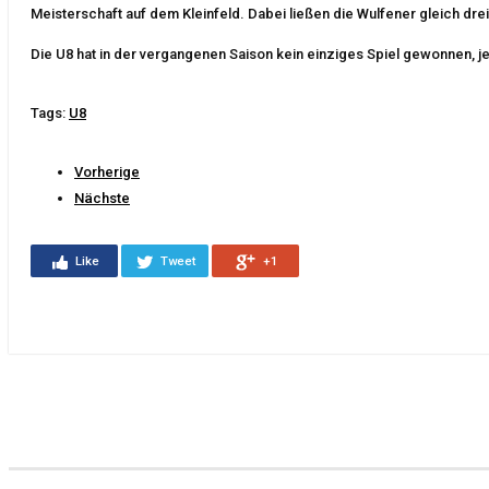
Meisterschaft auf dem Kleinfeld. Dabei ließen die Wulfener gleich dre
Die U8 hat in der vergangenen Saison kein einziges Spiel gewonnen, jetz
Tags:
U8
Vorherige
Nächste
Like
Tweet
+1