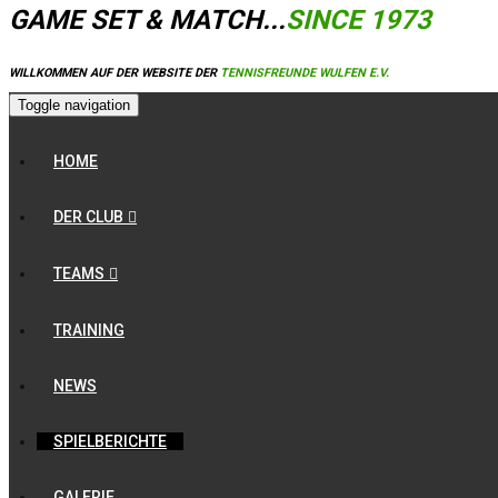
GAME SET & MATCH...
SINCE 1973
WILLKOMMEN AUF DER WEBSITE DER
TENNISFREUNDE WULFEN E.V.
Toggle navigation
HOME
DER CLUB
TEAMS
TRAINING
NEWS
SPIELBERICHTE
GALERIE