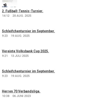
2. Fußball-Tennis-Turnier.
14:12
20 AUG. 2025
Schleifchenturnier im September.
9:23
19 AUG. 2025
Vereinte Volksbank Cup 2025.
9:21
13 JULI 2025
Schleifchenturnier im September.
9:23
19 AUG. 2025
Herren 70 Verbandsliga.
10:38
06 JUNI 2023