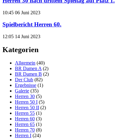
Herren 30 nach drittem Spieltag auf Platz 1.
10:45
06 Juni 2023
Spielbericht Herren 60.
12:05
14 Juni 2023
Kategorien
Allgemein
(40)
BR Damen A
(2)
BR Damen B
(2)
Der Club
(82)
Ergebnisse
(1)
Galerie
(35)
Herren 30
(5)
Herren 50 I
(5)
Herren 50 II
(2)
Herren 55
(1)
Herren 60
(3)
Herren 65
(1)
Herren 70
(8)
Herren I
(24)