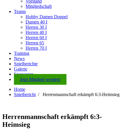
Vorstand
Mitgliedschaft
Teams
Hobby Damen Doppel
Damen 40 I
Herren 30 I
Herren 40 I
Herren 60 I
Herren 65
Herren 70 I
Training
News
Spielberichte
Galerie
Sponsoren
Jetzt Mitglied werden!
Home
Spielbericht
/
Herrenmannschaft erkämpft 6:3-Heimsieg
Herrenmannschaft erkämpft 6:3-
Heimsieg