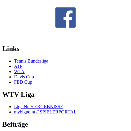
Links
Tennis Bundesliga
ATP
WTA
Davis Cup
FED Cup
WTV Liga
Liga Nu
// ERGEBNISSE
mybigpoint
// SPIELERPORTAL
Beiträge