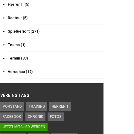
Herren II
(5)
Radtour
(5)
Spielbericht
(271)
Teams
(1)
Termin
(83)
Vorschau
(17)
VEREINS TAGS
VORSTAND
TRAINING
HERREN 1
FACEBOOK
CHRONIK
FOTOS
JETZT MITGLIED WERDEN