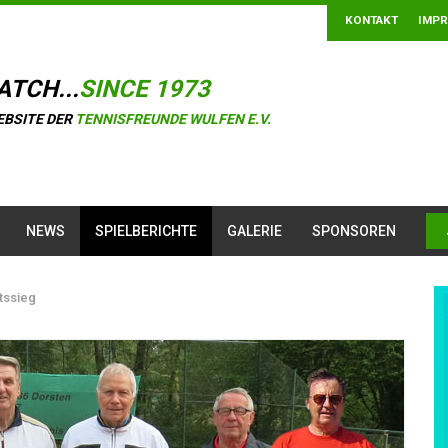
KONTAKT
IMP
ATCH...
SINCE 1973
EBSITE DER
TENNISFREUNDE WULFEN E.V.
NEWS
SPIELBERICHTE
GALERIE
SPONSOREN
tssieg