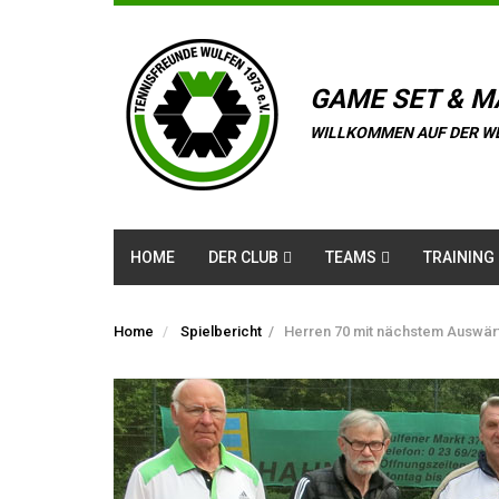
GAME SET & M
WILLKOMMEN AUF DER W
HOME
DER CLUB
TEAMS
TRAINING
Home
Spielbericht
/
Herren 70 mit nächstem Auswär