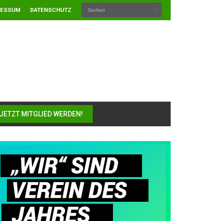
RESSUM
DATENSCHUTZ
JETZT MITGLIED WERDEN!