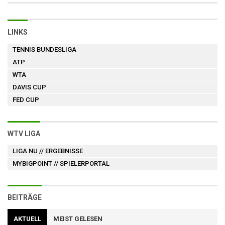
LINKS
TENNIS BUNDESLIGA
ATP
WTA
DAVIS CUP
FED CUP
WTV LIGA
LIGA NU
// ERGEBNISSE
MYBIGPOINT
// SPIELERPORTAL
BEITRÄGE
AKTUELL
MEIST GELESEN