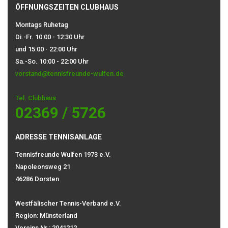
ÖFFNUNGSZEITEN CLUBHAUS
Montags Ruhetag
Di.-Fr. 10:00 - 12:30 Uhr
und 15:00 - 22:00 Uhr
Sa.-So. 10:00 - 22:00 Uhr
vorstand@tennisfreunde-wulfen.de
Tel. Clubhaus
02369 / 5726
ADRESSE TENNISANLAGE
Tennisfreunde Wulfen 1973 e.V.
Napoleonsweg 21
46286 Dorsten
Westfälischer Tennis-Verband e.V.
Region: Münsterland
Vereins Nr.: 2041212