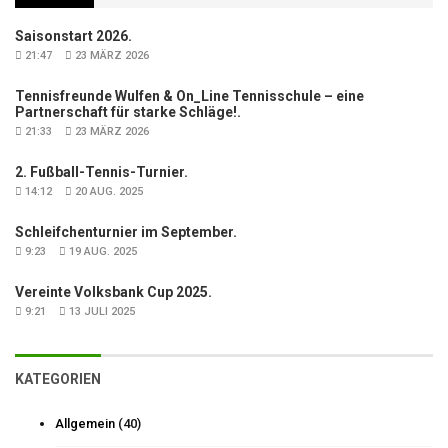
Saisonstart 2026.
21:47
23 MÄRZ 2026
Tennisfreunde Wulfen & On_Line Tennisschule – eine
Partnerschaft für starke Schläge!.
21:33
23 MÄRZ 2026
2. Fußball-Tennis-Turnier.
14:12
20 AUG. 2025
Schleifchenturnier im September.
9:23
19 AUG. 2025
Vereinte Volksbank Cup 2025.
9:21
13 JULI 2025
KATEGORIEN
Allgemein
(40)