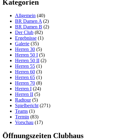
Kategorien
Allgemein
(40)
BR Damen A
(2)
BR Damen B
(2)
Der Club
(82)
Ergebnisse
(1)
Galerie
(35)
Herren 30
(5)
Herren 50 I
(5)
Herren 50 II
(2)
Herren 55
(1)
Herren 60
(3)
Herren 65
(1)
Herren 70
(8)
Herren I
(24)
Herren II
(5)
Radtour
(5)
Spielbericht
(271)
Teams
(1)
Termin
(83)
Vorschau
(17)
Öffnungszeiten Clubhaus