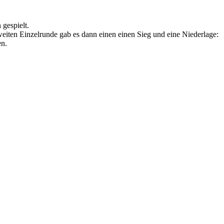
gespielt.
weiten Einzelrunde gab es dann einen einen Sieg und eine Niederlage:
en.