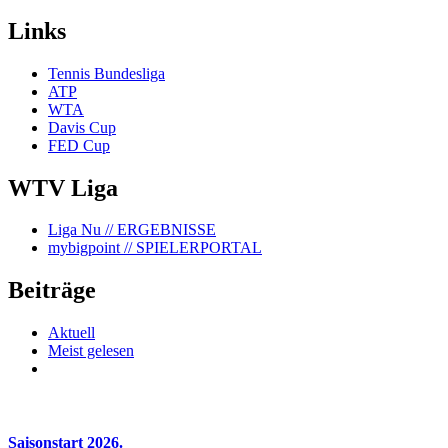
Links
Tennis Bundesliga
ATP
WTA
Davis Cup
FED Cup
WTV Liga
Liga Nu
// ERGEBNISSE
mybigpoint
// SPIELERPORTAL
Beiträge
Aktuell
Meist gelesen
Saisonstart 2026.