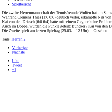
Spielbericht
Die zweite Herrenmannschaft der Tennisfreunde Wulfen hat am Sams
Während Clemens Thies (1:6 0:6) deutlich verlor, erkämpfte Nils von 
Kai von den Driesch (6:0 6:4) hatte mit seinem Gegner keine Proble
Auch im Doppel wurden die Punkte geteilt: Büncker / Kai von den Dri
Die Zweite spielt am letzten Spieltag (25.03. – 12 Uhr) in Gescher.
Tags:
Herren 2
Vorherige
Nächste
Like
Tweet
+1