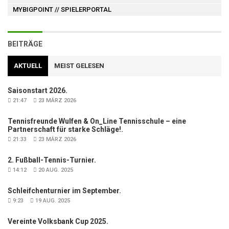
MYBIGPOINT
// SPIELERPORTAL
BEITRÄGE
AKTUELL
MEIST GELESEN
Saisonstart 2026.
21:47
23 MÄRZ 2026
Tennisfreunde Wulfen & On_Line Tennisschule – eine
Partnerschaft für starke Schläge!.
21:33
23 MÄRZ 2026
2. Fußball-Tennis-Turnier.
14:12
20 AUG. 2025
Schleifchenturnier im September.
9:23
19 AUG. 2025
Vereinte Volksbank Cup 2025.