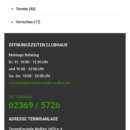
Termin
(83)
Vorschau
(17)
ÖFFNUNGSZEITEN CLUBHAUS
Montags Ruhetag
Di.-Fr. 10:00 - 12:30 Uhr
und 15:00 - 22:00 Uhr
Sa.-So. 10:00 - 22:00 Uhr
vorstand@tennisfreunde-wulfen.de
Tel. Clubhaus
02369 / 5726
ADRESSE TENNISANLAGE
Tennisfreunde Wulfen 1973 e.V.