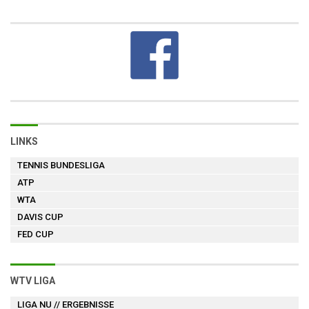
LINKS
TENNIS BUNDESLIGA
ATP
WTA
DAVIS CUP
FED CUP
WTV LIGA
LIGA NU
// ERGEBNISSE