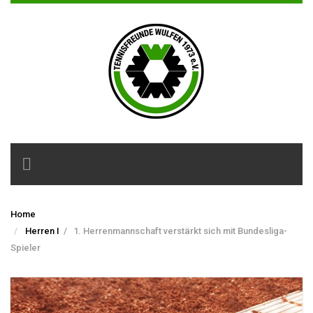
Toggle
navigation
Home
Herren I
/
1. Herrenmannschaft verstärkt sich mit Bundesliga-
Spieler