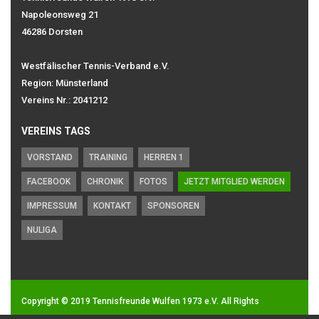
Napoleonsweg 21
46286 Dorsten
Westfälischer Tennis-Verband e.V.
Region: Münsterland
Vereins Nr.: 2041212
VEREINS TAGS
VORSTAND
TRAINING
HERREN 1
FACEBOOK
CHRONIK
FOTOS
JETZT MITGLIED WERDEN
IMPRESSUM
KONTAKT
SPONSOREN
NULIGA
Copyright © 2019
Tennisfreunde Wulfen 1973 e.V.
All Rights