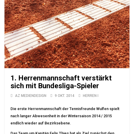
1. Herrenmannschaft verstärkt
sich mit Bundesliga-Spieler
AZ MEDIENDESIGN
9 OKT. 2014
HERREN I
Die erste Herrenmannschaft der Tennisfreunde Wulfen spielt
nach langer Abwesenheit in der Wintersaison 2014 / 2015
endlich wieder auf Bezirksebene.
Das Team um Kapitän Felix Thies hat als Ziel zunächst den