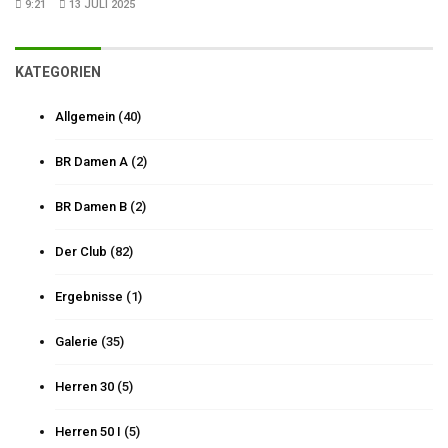
9:21
13 JULI 2025
KATEGORIEN
Allgemein
(40)
BR Damen A
(2)
BR Damen B
(2)
Der Club
(82)
Ergebnisse
(1)
Galerie
(35)
Herren 30
(5)
Herren 50 I
(5)