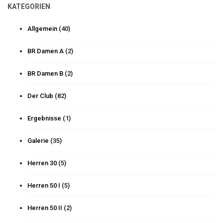
KATEGORIEN
Allgemein
(40)
BR Damen A
(2)
BR Damen B
(2)
Der Club
(82)
Ergebnisse
(1)
Galerie
(35)
Herren 30
(5)
Herren 50 I
(5)
Herren 50 II
(2)