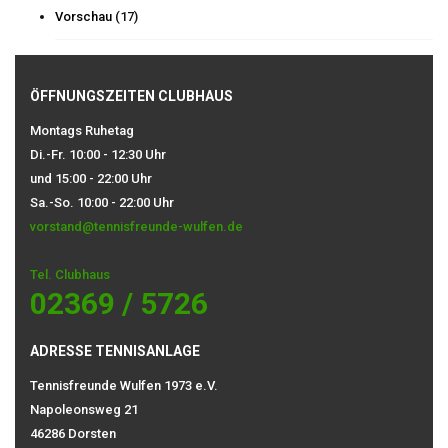
Vorschau
(17)
ÖFFNUNGSZEITEN CLUBHAUS
Montags Ruhetag
Di.-Fr. 10:00 - 12:30 Uhr
und 15:00 - 22:00 Uhr
Sa.-So. 10:00 - 22:00 Uhr
vorstand@tennisfreunde-wulfen.de
Tel. Clubhaus
02369 / 5726
ADRESSE TENNISANLAGE
Tennisfreunde Wulfen 1973 e.V.
Napoleonsweg 21
46286 Dorsten