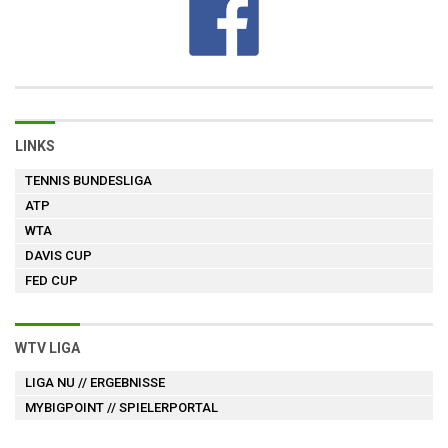
LINKS
TENNIS BUNDESLIGA
ATP
WTA
DAVIS CUP
FED CUP
WTV LIGA
LIGA NU
// ERGEBNISSE
MYBIGPOINT
// SPIELERPORTAL