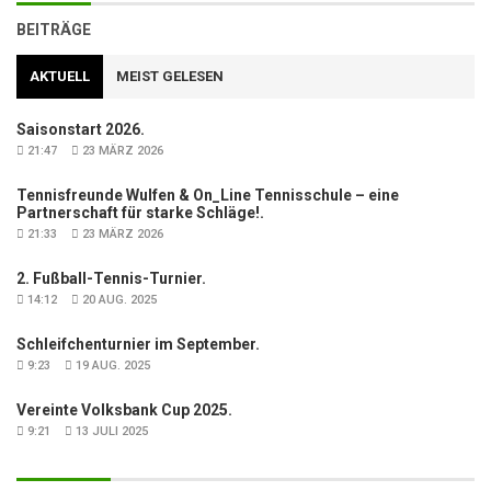
BEITRÄGE
AKTUELL
MEIST GELESEN
Saisonstart 2026.
21:47
23 MÄRZ 2026
Tennisfreunde Wulfen & On_Line Tennisschule – eine
Partnerschaft für starke Schläge!.
21:33
23 MÄRZ 2026
2. Fußball-Tennis-Turnier.
14:12
20 AUG. 2025
Schleifchenturnier im September.
9:23
19 AUG. 2025
Vereinte Volksbank Cup 2025.
9:21
13 JULI 2025