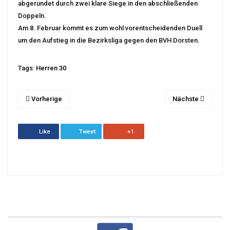
abgerundet durch zwei klare Siege in den abschließenden
Doppeln.
Am 8. Februar kommt es zum wohl vorentscheidenden Duell
um den Aufstieg in die Bezirksliga gegen den BVH Dorsten.
Tags:
Herren 30
Vorherige
Nächste
Like
Tweet
+1