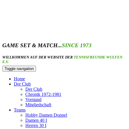
GAME SET & MATCH...
SINCE 1973
WILLKOMMEN AUF DER WEBSITE DER
TENNISFREUNDE WULFEN
E.V.
Toggle navigation
Home
Der Club
Der Club
Chronik 1972-1981
Vorstand
Mitgliedschaft
Teams
Hobby Damen Doppel
Damen 40 I
Herren 30 I