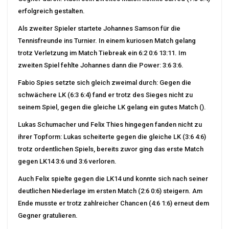
erfolgreich gestalten.
Als zweiter Spieler startete Johannes Samson für die
Tennisfreunde ins Turnier. In einem kuriosen Match gelang
trotz Verletzung im Match Tiebreak ein 6:2 0:6 13:11. Im
zweiten Spiel fehlte Johannes dann die Power: 3:6 3:6.
Fabio Spies setzte sich gleich zweimal durch: Gegen die
schwächere LK (6:3 6:4) fand er trotz des Sieges nicht zu
seinem Spiel, gegen die gleiche LK gelang ein gutes Match ().
Lukas Schumacher und Felix Thies hingegen fanden nicht zu
ihrer Topform: Lukas scheiterte gegen die gleiche LK (3:6 4:6)
trotz ordentlichen Spiels, bereits zuvor ging das erste Match
gegen LK14 3:6 und 3:6 verloren.
Auch Felix spielte gegen die LK14 und konnte sich nach seiner
deutlichen Niederlage im ersten Match (2:6 0:6) steigern. Am
Ende musste er trotz zahlreicher Chancen (4:6 1:6) erneut dem
Gegner gratulieren.