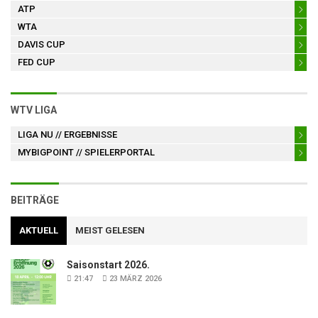
ATP
WTA
DAVIS CUP
FED CUP
WTV LIGA
LIGA NU
// ERGEBNISSE
MYBIGPOINT
// SPIELERPORTAL
BEITRÄGE
AKTUELL
MEIST GELESEN
Saisonstart 2026.
21:47
23 MÄRZ 2026