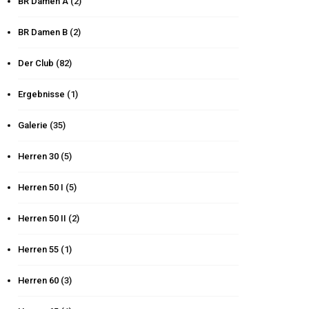
BR Damen A
(2)
BR Damen B
(2)
Der Club
(82)
Ergebnisse
(1)
Galerie
(35)
Herren 30
(5)
Herren 50 I
(5)
Herren 50 II
(2)
Herren 55
(1)
Herren 60
(3)