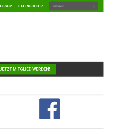
RESSUM
DATENSCHUTZ
JETZT MITGLIED WERDEN!