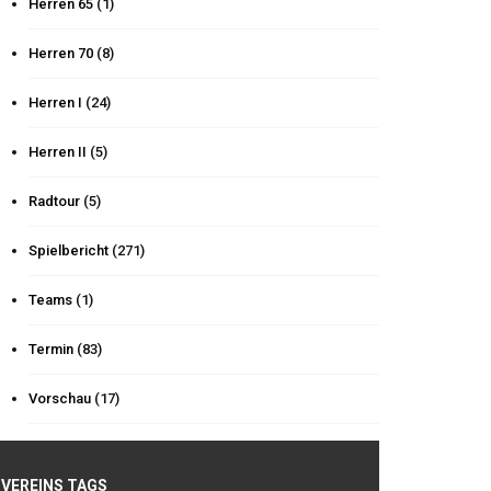
Herren 65
(1)
Herren 70
(8)
Herren I
(24)
Herren II
(5)
Radtour
(5)
Spielbericht
(271)
Teams
(1)
Termin
(83)
Vorschau
(17)
VEREINS TAGS