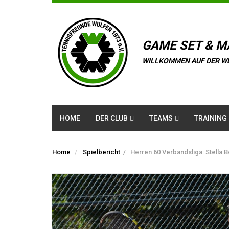
GAME SET & M
WILLKOMMEN AUF DER W
HOME
DER CLUB
TEAMS
TRAINING
Home
Spielbericht
/
Herren 60 Verbandsliga: Stella 