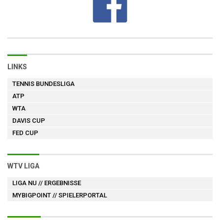
LINKS
TENNIS BUNDESLIGA
ATP
WTA
DAVIS CUP
FED CUP
WTV LIGA
LIGA NU
// ERGEBNISSE
MYBIGPOINT
// SPIELERPORTAL