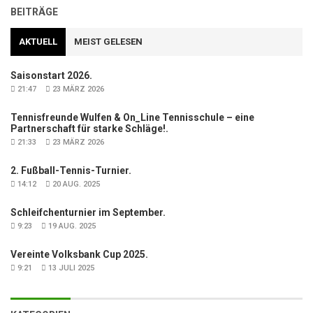
BEITRÄGE
AKTUELL
MEIST GELESEN
Saisonstart 2026.
21:47
23 MÄRZ 2026
Tennisfreunde Wulfen & On_Line Tennisschule – eine
Partnerschaft für starke Schläge!.
21:33
23 MÄRZ 2026
2. Fußball-Tennis-Turnier.
14:12
20 AUG. 2025
Schleifchenturnier im September.
9:23
19 AUG. 2025
Vereinte Volksbank Cup 2025.
9:21
13 JULI 2025