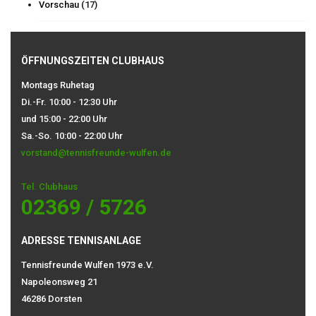
Vorschau
(17)
ÖFFNUNGSZEITEN CLUBHAUS
Montags Ruhetag
Di.-Fr. 10:00 - 12:30 Uhr
und 15:00 - 22:00 Uhr
Sa.-So. 10:00 - 22:00 Uhr
vorstand@tennisfreunde-wulfen.de
Tel. Clubhaus
02369 / 5726
ADRESSE TENNISANLAGE
Tennisfreunde Wulfen 1973 e.V.
Napoleonsweg 21
46286 Dorsten