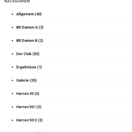
KATEGORIEN
Allgemein
(40)
BR Damen A
(2)
BR Damen B
(2)
Der Club
(82)
Ergebnisse
(1)
Galerie
(35)
Herren 30
(5)
Herren 50 I
(5)
Herren 50 II
(2)