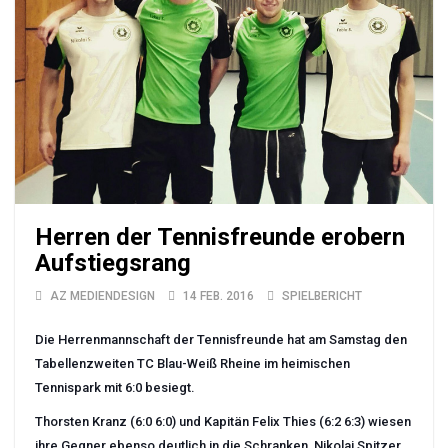
Herren der Tennisfreunde erobern
Aufstiegsrang
AZ MEDIENDESIGN
14 FEB. 2016
SPIELBERICHT
Die Herrenmannschaft der Tennisfreunde hat am Samstag den
Tabellenzweiten TC Blau-Weiß Rheine im heimischen
Tennispark mit 6:0 besiegt.
Thorsten Kranz (6:0 6:0) und Kapitän Felix Thies (6:2 6:3) wiesen
ihre Gegner ebenso deutlich in die Schranken, Nikolai Spitzer