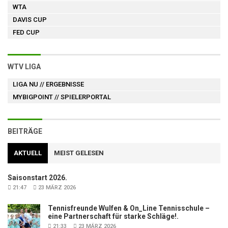
WTA
DAVIS CUP
FED CUP
WTV LIGA
LIGA NU
// ERGEBNISSE
MYBIGPOINT
// SPIELERPORTAL
BEITRÄGE
AKTUELL
MEIST GELESEN
Saisonstart 2026.
21:47
23 MÄRZ 2026
Tennisfreunde Wulfen & On_Line Tennisschule –
eine Partnerschaft für starke Schläge!.
21:33
23 MÄRZ 2026