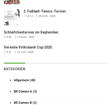
2. Fußball-Tennis-Turnier.
14:12
20 AUG. 2025
Schleifchenturnier im September.
9:23
19 AUG. 2025
Vereinte Volksbank Cup 2025.
9:21
13 JULI 2025
KATEGORIEN
Allgemein
(40)
BR Damen A
(2)
BR Damen B
(2)