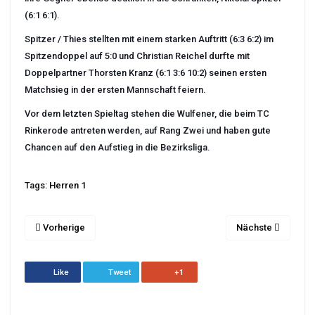
(6:1 6:1).
Spitzer / Thies stellten mit einem starken Auftritt (6:3 6:2) im
Spitzendoppel auf 5:0 und Christian Reichel durfte mit
Doppelpartner Thorsten Kranz (6:1 3:6 10:2) seinen ersten
Matchsieg in der ersten Mannschaft feiern.
Vor dem letzten Spieltag stehen die Wulfener, die beim TC
Rinkerode antreten werden, auf Rang Zwei und haben gute
Chancen auf den Aufstieg in die Bezirksliga.
Tags:
Herren 1
Vorherige
Nächste
Like
Tweet
+1