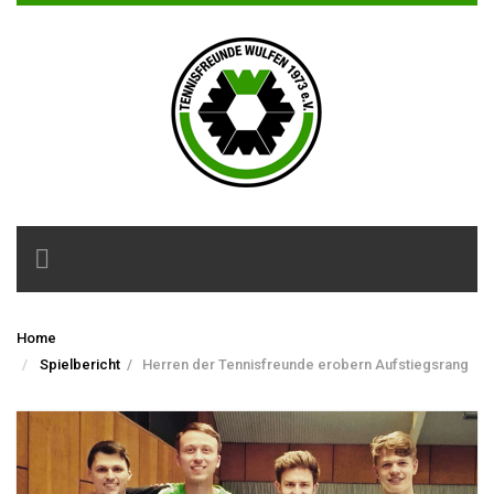
Toggle
navigation
Home
Spielbericht
/
Herren der Tennisfreunde erobern Aufstiegsrang