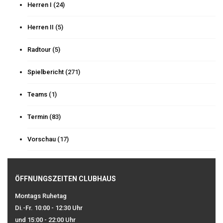
Herren I
(24)
Herren II
(5)
Radtour
(5)
Spielbericht
(271)
Teams
(1)
Termin
(83)
Vorschau
(17)
ÖFFNUNGSZEITEN CLUBHAUS
Montags Ruhetag
Di.-Fr. 10:00 - 12:30 Uhr
und 15:00 - 22:00 Uhr