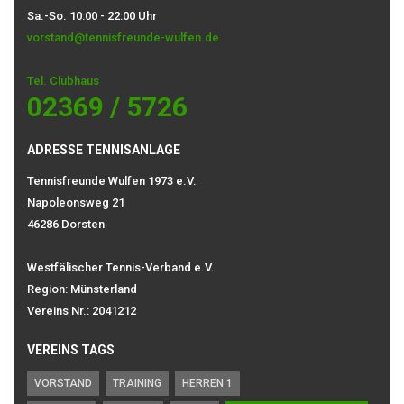
Sa.-So. 10:00 - 22:00 Uhr
vorstand@tennisfreunde-wulfen.de
Tel. Clubhaus
02369 / 5726
ADRESSE TENNISANLAGE
Tennisfreunde Wulfen 1973 e.V.
Napoleonsweg 21
46286 Dorsten
Westfälischer Tennis-Verband e.V.
Region: Münsterland
Vereins Nr.: 2041212
VEREINS TAGS
VORSTAND
TRAINING
HERREN 1