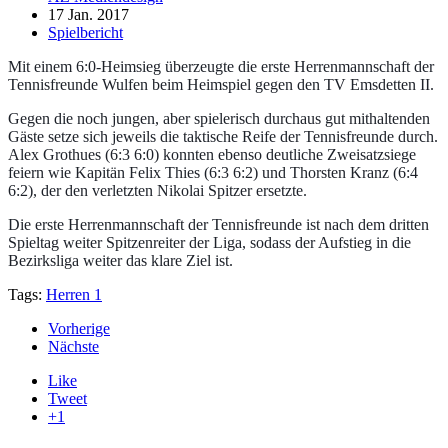
17 Jan. 2017
Spielbericht
Mit einem 6:0-Heimsieg überzeugte die erste Herrenmannschaft der
Tennisfreunde Wulfen beim Heimspiel gegen den TV Emsdetten II.
Gegen die noch jungen, aber spielerisch durchaus gut mithaltenden
Gäste setze sich jeweils die taktische Reife der Tennisfreunde durch.
Alex Grothues (6:3 6:0) konnten ebenso deutliche Zweisatzsiege
feiern wie Kapitän Felix Thies (6:3 6:2) und Thorsten Kranz (6:4
6:2), der den verletzten Nikolai Spitzer ersetzte.
Die erste Herrenmannschaft der Tennisfreunde ist nach dem dritten
Spieltag weiter Spitzenreiter der Liga, sodass der Aufstieg in die
Bezirksliga weiter das klare Ziel ist.
Tags:
Herren 1
Vorherige
Nächste
Like
Tweet
+1