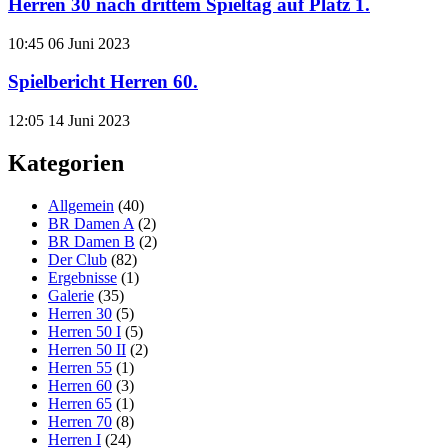
Herren 30 nach drittem Spieltag auf Platz 1.
10:45
06 Juni 2023
Spielbericht Herren 60.
12:05
14 Juni 2023
Kategorien
Allgemein
(40)
BR Damen A
(2)
BR Damen B
(2)
Der Club
(82)
Ergebnisse
(1)
Galerie
(35)
Herren 30
(5)
Herren 50 I
(5)
Herren 50 II
(2)
Herren 55
(1)
Herren 60
(3)
Herren 65
(1)
Herren 70
(8)
Herren I
(24)