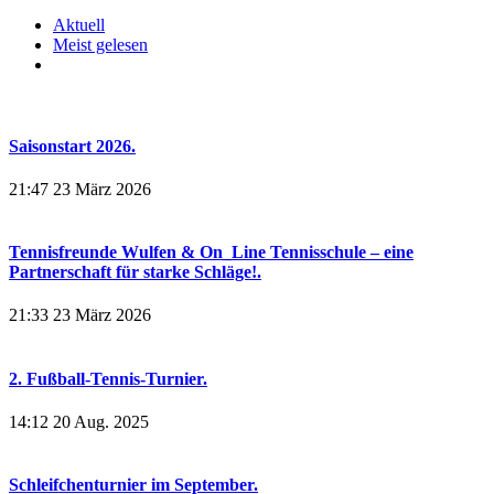
Aktuell
Meist gelesen
Saisonstart 2026.
21:47
23 März 2026
Tennisfreunde Wulfen & On_Line Tennisschule – eine
Partnerschaft für starke Schläge!.
21:33
23 März 2026
2. Fußball-Tennis-Turnier.
14:12
20 Aug. 2025
Schleifchenturnier im September.