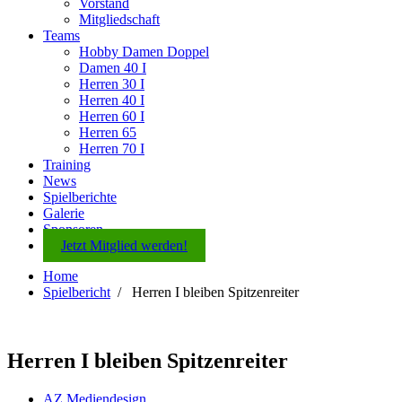
Vorstand
Mitgliedschaft
Teams
Hobby Damen Doppel
Damen 40 I
Herren 30 I
Herren 40 I
Herren 60 I
Herren 65
Herren 70 I
Training
News
Spielberichte
Galerie
Sponsoren
Jetzt Mitglied werden!
Home
Spielbericht
/
Herren I bleiben Spitzenreiter
Herren I bleiben Spitzenreiter
AZ Mediendesign