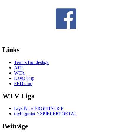
Links
Tennis Bundesliga
ATP
WTA
Davis Cup
FED Cup
WTV Liga
Liga Nu
// ERGEBNISSE
mybigpoint
// SPIELERPORTAL
Beiträge