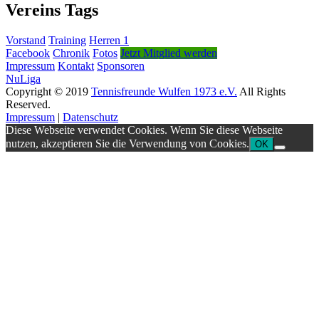
Vereins Tags
Vorstand
Training
Herren 1
Facebook
Chronik
Fotos
Jetzt Mitglied werden
Impressum
Kontakt
Sponsoren
NuLiga
Copyright © 2019
Tennisfreunde Wulfen 1973 e.V.
All Rights
Reserved.
Impressum
|
Datenschutz
Diese Webseite verwendet Cookies. Wenn Sie diese Webseite
nutzen, akzeptieren Sie die Verwendung von Cookies.
OK