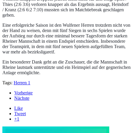
Thies (2:6 3:6) verloren knapper als das Ergebnis aussagt, Heindorf
/ Kranz (2:6 6:2 7:10) mussten sich im Matchtiebreak geschlagen
geben.
Eine erfolgreiche Saison ist den Wulfener Herren trotzdem nicht von
der Hand zu weisen, denn mit fünf Siegen in sechs Spielen wurde
der Aufstieg nur durch eine minimal bessere Tagesform der starken
Rheiner Mannschaft in einem Endspiel entschieden. Insbesondere
der Teamspirit, in dem mit fünf neuen Spielern aufgefüllten Team,
war mehr als bezirksligareif.
Ein besonderer Dank geht an die Zuschauer, die die Mannschaft in
Rheine lautstark unterstützte und ein Heimspiel auf der gegnerischen
Anlage ermöglichte.
Tags:
Herren 1
Vorherige
Nächste
Like
Tweet
+1