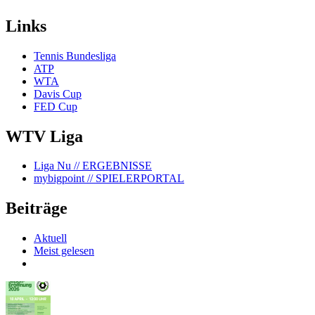
Links
Tennis Bundesliga
ATP
WTA
Davis Cup
FED Cup
WTV Liga
Liga Nu
// ERGEBNISSE
mybigpoint
// SPIELERPORTAL
Beiträge
Aktuell
Meist gelesen