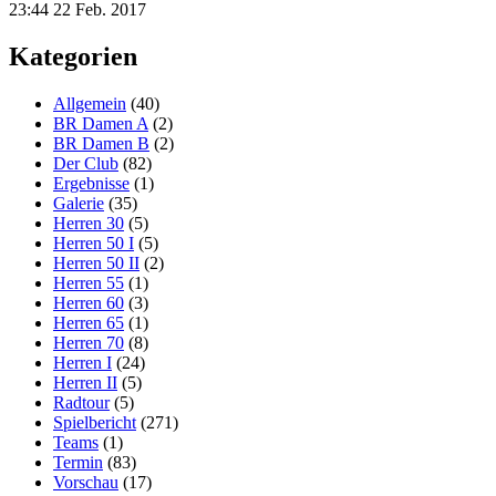
23:44
22 Feb. 2017
Kategorien
Allgemein
(40)
BR Damen A
(2)
BR Damen B
(2)
Der Club
(82)
Ergebnisse
(1)
Galerie
(35)
Herren 30
(5)
Herren 50 I
(5)
Herren 50 II
(2)
Herren 55
(1)
Herren 60
(3)
Herren 65
(1)
Herren 70
(8)
Herren I
(24)
Herren II
(5)
Radtour
(5)
Spielbericht
(271)
Teams
(1)
Termin
(83)
Vorschau
(17)