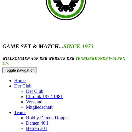
GAME SET & MATCH...
SINCE 1973
WILLKOMMEN AUF DER WEBSITE DER
TENNISFREUNDE WULFEN
E.V.
Toggle navigation
Home
Der Club
Der Club
Chronik 1972-1981
Vorstand
Mitgliedschaft
Teams
Hobby Damen Doppel
Damen 40 I
Herren 30 I