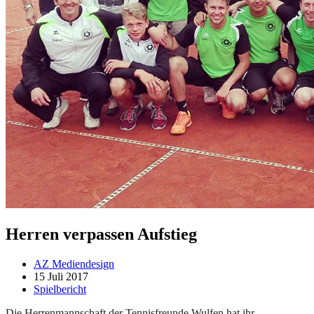
Herren verpassen Aufstieg
AZ Mediendesign
15 Juli 2017
Spielbericht
Die Herrenmannschaft der Tennisfreunde Wulfen hat ihr