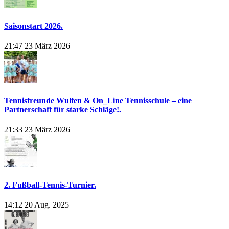
Saisonstart 2026.
21:47
23 März 2026
Tennisfreunde Wulfen & On_Line Tennisschule – eine
Partnerschaft für starke Schläge!.
21:33
23 März 2026
2. Fußball-Tennis-Turnier.
14:12
20 Aug. 2025