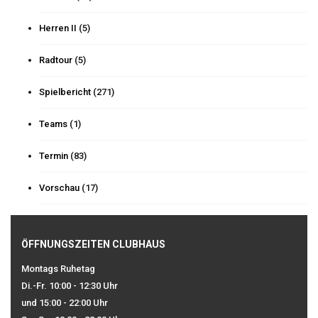
Herren II
(5)
Radtour
(5)
Spielbericht
(271)
Teams
(1)
Termin
(83)
Vorschau
(17)
ÖFFNUNGSZEITEN CLUBHAUS
Montags Ruhetag
Di.-Fr. 10:00 - 12:30 Uhr
und 15:00 - 22:00 Uhr