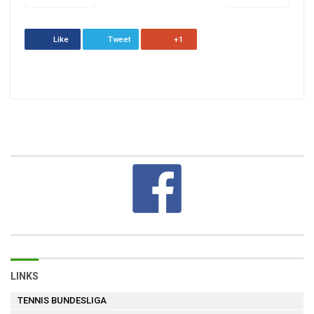
Like
Tweet
+1
LINKS
TENNIS BUNDESLIGA