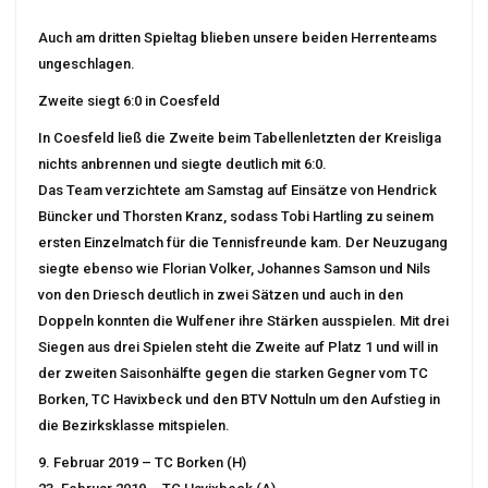
Auch am dritten Spieltag blieben unsere beiden Herrenteams
ungeschlagen.
Zweite siegt 6:0 in Coesfeld
In Coesfeld ließ die Zweite beim Tabellenletzten der Kreisliga
nichts anbrennen und siegte deutlich mit 6:0.
Das Team verzichtete am Samstag auf Einsätze von Hendrick
Büncker und Thorsten Kranz, sodass Tobi Hartling zu seinem
ersten Einzelmatch für die Tennisfreunde kam. Der Neuzugang
siegte ebenso wie Florian Volker, Johannes Samson und Nils
von den Driesch deutlich in zwei Sätzen und auch in den
Doppeln konnten die Wulfener ihre Stärken ausspielen. Mit drei
Siegen aus drei Spielen steht die Zweite auf Platz 1 und will in
der zweiten Saisonhälfte gegen die starken Gegner vom TC
Borken, TC Havixbeck und den BTV Nottuln um den Aufstieg in
die Bezirksklasse mitspielen.
9. Februar 2019 – TC Borken (H)