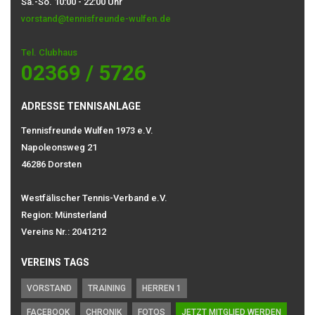
Sa.-So. 10:00 - 22:00 Uhr
vorstand@tennisfreunde-wulfen.de
Tel. Clubhaus
02369 / 5726
ADRESSE TENNISANLAGE
Tennisfreunde Wulfen 1973 e.V.
Napoleonsweg 21
46286 Dorsten
Westfälischer Tennis-Verband e.V.
Region: Münsterland
Vereins Nr.: 2041212
VEREINS TAGS
VORSTAND
TRAINING
HERREN 1
FACEBOOK
CHRONIK
FOTOS
JETZT MITGLIED WERDEN