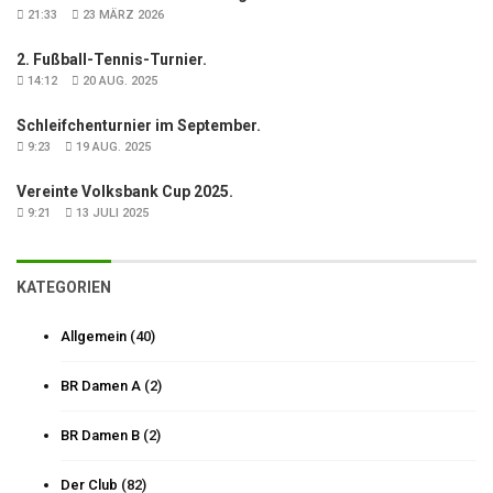
21:33
23 MÄRZ 2026
2. Fußball-Tennis-Turnier.
14:12
20 AUG. 2025
Schleifchenturnier im September.
9:23
19 AUG. 2025
Vereinte Volksbank Cup 2025.
9:21
13 JULI 2025
KATEGORIEN
Allgemein
(40)
BR Damen A
(2)
BR Damen B
(2)
Der Club
(82)