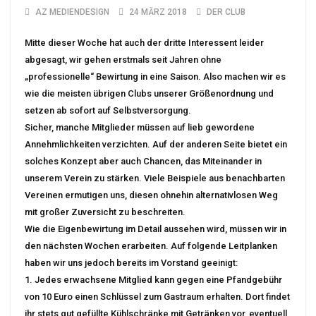
AZ MEDIENDESIGN
24 MÄRZ 2018
DER CLUB
Mitte dieser Woche hat auch der dritte Interessent leider
abgesagt, wir gehen erstmals seit Jahren ohne
„professionelle“ Bewirtung in eine Saison. Also machen wir es
wie die meisten übrigen Clubs unserer Größenordnung und
setzen ab sofort auf Selbstversorgung.
Sicher, manche Mitglieder müssen auf lieb gewordene
Annehmlichkeiten verzichten. Auf der anderen Seite bietet ein
solches Konzept aber auch Chancen, das Miteinander in
unserem Verein zu stärken. Viele Beispiele aus benachbarten
Vereinen ermutigen uns, diesen ohnehin alternativlosen Weg
mit großer Zuversicht zu beschreiten.
Wie die Eigenbewirtung im Detail aussehen wird, müssen wir in
den nächsten Wochen erarbeiten. Auf folgende Leitplanken
haben wir uns jedoch bereits im Vorstand geeinigt:
1. Jedes erwachsene Mitglied kann gegen eine Pfandgebühr
von 10 Euro einen Schlüssel zum Gastraum erhalten. Dort findet
ihr stets gut gefüllte Kühlschränke mit Getränken vor, eventuell