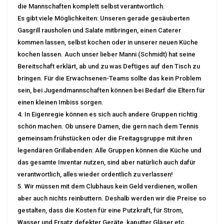
die Mannschaften komplett selbst verantwortlich.
Es gibt viele Möglichkeiten: Unseren gerade gesäuberten
Gasgrill rausholen und Salate mitbringen, einen Caterer
kommen lassen, selbst kochen oder in unserer neuen Küche
kochen lassen. Auch unser lieber Manni (Schmidt) hat seine
Bereitschaft erklärt, ab und zu was Deftiges auf den Tisch zu
bringen. Für die Erwachsenen-Teams sollte das kein Problem
sein, bei Jugendmannschaften können bei Bedarf die Eltern für
einen kleinen Imbiss sorgen.
4. In Eigenregie können es sich auch andere Gruppen richtig
schön machen. Ob unsere Damen, die gern nach dem Tennis
gemeinsam frühstücken oder die Freitagsgruppe mit ihren
legendären Grillabenden: Alle Gruppen können die Küche und
das gesamte Inventar nutzen, sind aber natürlich auch dafür
verantwortlich, alles wieder ordentlich zu verlassen!
5. Wir müssen mit dem Clubhaus kein Geld verdienen, wollen
aber auch nichts reinbuttern. Deshalb werden wir die Preise so
gestalten, dass die Kosten für eine Putzkraft, für Strom,
Wasser und Ersatz defekter Geräte, kaputter Gläser etc.