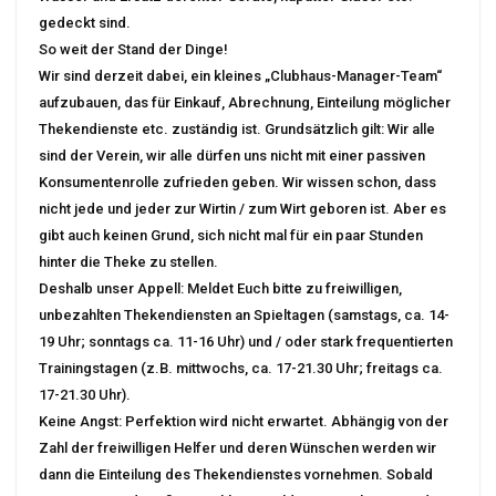
gedeckt sind.
So weit der Stand der Dinge!
Wir sind derzeit dabei, ein kleines „Clubhaus-Manager-Team“
aufzubauen, das für Einkauf, Abrechnung, Einteilung möglicher
Thekendienste etc. zuständig ist. Grundsätzlich gilt: Wir alle
sind der Verein, wir alle dürfen uns nicht mit einer passiven
Konsumentenrolle zufrieden geben. Wir wissen schon, dass
nicht jede und jeder zur Wirtin / zum Wirt geboren ist. Aber es
gibt auch keinen Grund, sich nicht mal für ein paar Stunden
hinter die Theke zu stellen.
Deshalb unser Appell: Meldet Euch bitte zu freiwilligen,
unbezahlten Thekendiensten an Spieltagen (samstags, ca. 14-
19 Uhr; sonntags ca. 11-16 Uhr) und / oder stark frequentierten
Trainingstagen (z.B. mittwochs, ca. 17-21.30 Uhr; freitags ca.
17-21.30 Uhr).
Keine Angst: Perfektion wird nicht erwartet. Abhängig von der
Zahl der freiwilligen Helfer und deren Wünschen werden wir
dann die Einteilung des Thekendienstes vornehmen. Sobald