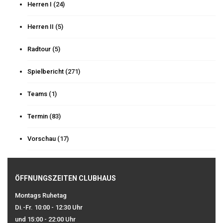
Herren I
(24)
Herren II
(5)
Radtour
(5)
Spielbericht
(271)
Teams
(1)
Termin
(83)
Vorschau
(17)
ÖFFNUNGSZEITEN CLUBHAUS
Montags Ruhetag
Di.-Fr. 10:00 - 12:30 Uhr
und 15:00 - 22:00 Uhr