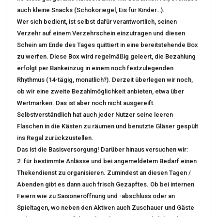
auch kleine Snacks (Schokoriegel, Eis für Kinder…).
Wer sich bedient, ist selbst dafür verantwortlich, seinen
Verzehr auf einem Verzehrschein einzutragen und diesen
Schein am Ende des Tages quittiert in eine bereitstehende Box
zu werfen. Diese Box wird regelmäßig geleert, die Bezahlung
erfolgt per Bankeinzug in einem noch festzulegenden
Rhythmus (14-tägig, monatlich?). Derzeit überlegen wir noch,
ob wir eine zweite Bezahlmöglichkeit anbieten, etwa über
Wertmarken. Das ist aber noch nicht ausgereift.
Selbstverständlich hat auch jeder Nutzer seine leeren
Flaschen in die Kästen zu räumen und benutzte Gläser gespült
ins Regal zurückzustellen.
Das ist die Basisversorgung! Darüber hinaus versuchen wir:
2. für bestimmte Anlässe und bei angemeldetem Bedarf einen
Thekendienst zu organisieren. Zumindest an diesen Tagen /
Abenden gibt es dann auch frisch Gezapftes. Ob bei internen
Feiern wie zu Saisoneröffnung und -abschluss oder an
Spieltagen, wo neben den Aktiven auch Zuschauer und Gäste