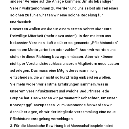
anderer Vereine auf die Anlage kommen: Um als lebendiger
Verein wahrgenommen zu werden und uns selbst als Teil eines
solchen zu fühlen, halten wir eine solche Regelung für
unerlässlich.
Umsetzen wollen wir dies in einem ersten Schritt über eure
freiwillige Mitarbeit (mehr dazu unten!). In den meisten uns
bekannten Vereinen läuft es über so genannte „Pflichtstunden“
nach dem Motto „arbeiten oder zahlen“. Auch wir werden uns
sicher in diese Richtung bewegen müssen. Aber wir können
nicht per Vorstandsbeschluss unseren Mitgliedern neue Lasten
auferlegen. Das muss eine Mitgliederversammlung
entscheiden, die wir nicht so kurzfristig einberufen wollen.
Vielmehr wollen wir erstmal Erfahrungen sammeln, was in
unserem Verein funktioniert und welche Bedürfnisse jede
Gruppe hat. Das werden wir permanent beobachten, um unser
Konzept ggf. anzupassen. Zum Saisonende hin werden wir
dann überlegen, ob wir der Mitgliederversammlung eine neue
Pflichtstundenregelung vorschlagen.
3. Für die klassische Bewirtung bei Mannschaftsspielen sind