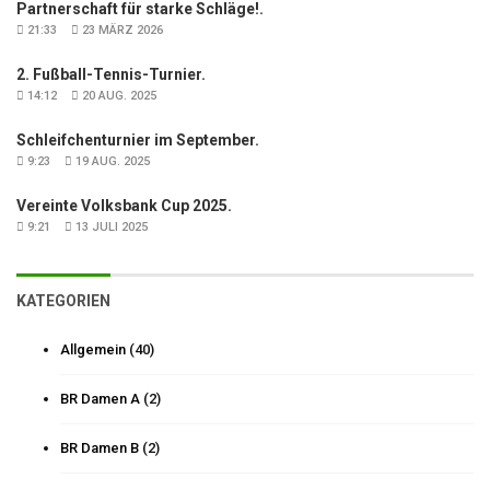
Partnerschaft für starke Schläge!.
21:33
23 MÄRZ 2026
2. Fußball-Tennis-Turnier.
14:12
20 AUG. 2025
Schleifchenturnier im September.
9:23
19 AUG. 2025
Vereinte Volksbank Cup 2025.
9:21
13 JULI 2025
KATEGORIEN
Allgemein
(40)
BR Damen A
(2)
BR Damen B
(2)