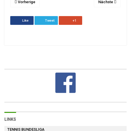
Vorherige
Nächste
Like
Tweet
+1
LINKS
TENNIS BUNDESLIGA