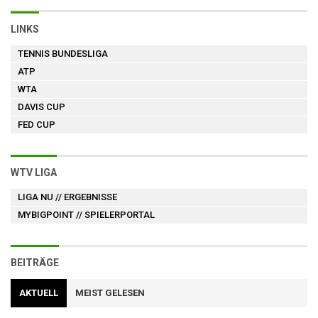
LINKS
TENNIS BUNDESLIGA
ATP
WTA
DAVIS CUP
FED CUP
WTV LIGA
LIGA NU
// ERGEBNISSE
MYBIGPOINT
// SPIELERPORTAL
BEITRÄGE
AKTUELL
MEIST GELESEN