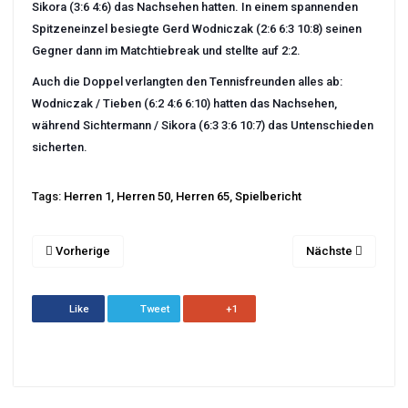
Sikora (3:6 4:6) das Nachsehen hatten. In einem spannenden
Spitzeneinzel besiegte Gerd Wodniczak (2:6 6:3 10:8) seinen
Gegner dann im Matchtiebreak und stellte auf 2:2.
Auch die Doppel verlangten den Tennisfreunden alles ab:
Wodniczak / Tieben (6:2 4:6 6:10) hatten das Nachsehen,
während Sichtermann / Sikora (6:3 3:6 10:7) das Untenschieden
sicherten.
Tags:
Herren 1
,
Herren 50
,
Herren 65
,
Spielbericht
Vorherige
Nächste
Like
Tweet
+1