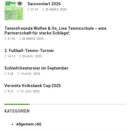
Saisonstart 2026.
21:47
23 MÄRZ 2026
Tennisfreunde Wulfen & On_Line Tennisschule – eine
Partnerschaft für starke Schläge!.
21:33
23 MÄRZ 2026
2. Fußball-Tennis-Turnier.
14:12
20 AUG. 2025
Schleifchenturnier im September.
9:23
19 AUG. 2025
Vereinte Volksbank Cup 2025.
9:21
13 JULI 2025
KATEGORIEN
Allgemein
(40)