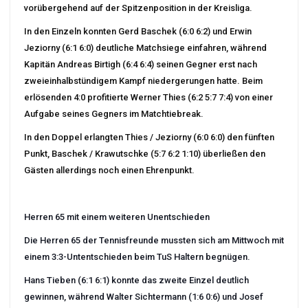
vorübergehend auf der Spitzenposition in der Kreisliga.
In den Einzeln konnten Gerd Baschek (6:0 6:2) und Erwin
Jeziorny (6:1 6:0) deutliche Matchsiege einfahren, während
Kapitän Andreas Birtigh (6:4 6:4) seinen Gegner erst nach
zweieinhalbstündigem Kampf niedergerungen hatte. Beim
erlösenden 4:0 profitierte Werner Thies (
6:2 5:7 7:4) von einer
Aufgabe seines Gegners im Matchtiebreak.
In den Doppel erlangten Thies / Jeziorny (6:0 6:0) den fünften
Punkt, Baschek / Krawutschke (5:7 6:2 1:10) überließen den
Gästen allerdings noch einen Ehrenpunkt.
Herren 65 mit einem weiteren Unentschieden
Die Herren 65 der Tennisfreunde mussten sich am Mittwoch mit
einem 3:3-Untentschieden beim TuS Haltern begnügen.
Hans Tieben (6:1 6:1) konnte das zweite Einzel deutlich
gewinnen, während Walter Sichtermann (1:6 0:6) und Josef