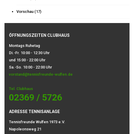
Vorschau
(17)
ÖFFNUNGSZEITEN CLUBHAUS
Montags Ruhetag
Di.-Fr. 10:00 - 12:30 Uhr
und 15:00 - 22:00 Uhr
Sa.-So. 10:00 - 22:00 Uhr
vorstand@tennisfreunde-wulfen.de
Tel. Clubhaus
02369 / 5726
ADRESSE TENNISANLAGE
Tennisfreunde Wulfen 1973 e.V.
Napoleonsweg 21