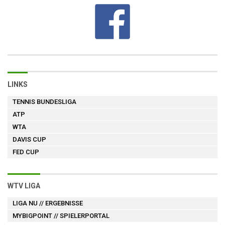
LINKS
TENNIS BUNDESLIGA
ATP
WTA
DAVIS CUP
FED CUP
WTV LIGA
LIGA NU
// ERGEBNISSE
MYBIGPOINT
// SPIELERPORTAL