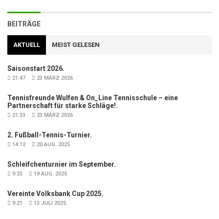
BEITRÄGE
AKTUELL
MEIST GELESEN
Saisonstart 2026.
21:47
23 MÄRZ 2026
Tennisfreunde Wulfen & On_Line Tennisschule – eine
Partnerschaft für starke Schläge!.
21:33
23 MÄRZ 2026
2. Fußball-Tennis-Turnier.
14:12
20 AUG. 2025
Schleifchenturnier im September.
9:23
19 AUG. 2025
Vereinte Volksbank Cup 2025.
9:21
13 JULI 2025