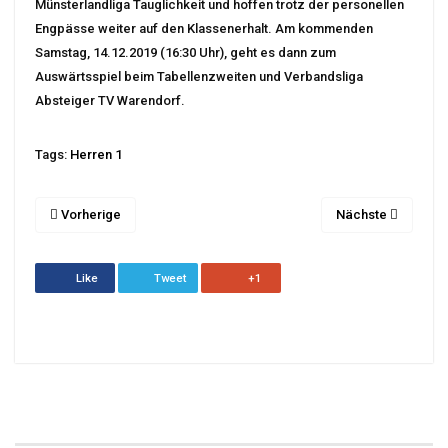
Münsterlandliga Tauglichkeit und hoffen trotz der personellen
Engpässe weiter auf den Klassenerhalt. Am kommenden
Samstag, 14.12.2019 (16:30 Uhr), geht es dann zum
Auswärtsspiel beim Tabellenzweiten und Verbandsliga
Absteiger TV Warendorf.
Tags:
Herren 1
Vorherige
Nächste
Like
Tweet
+1