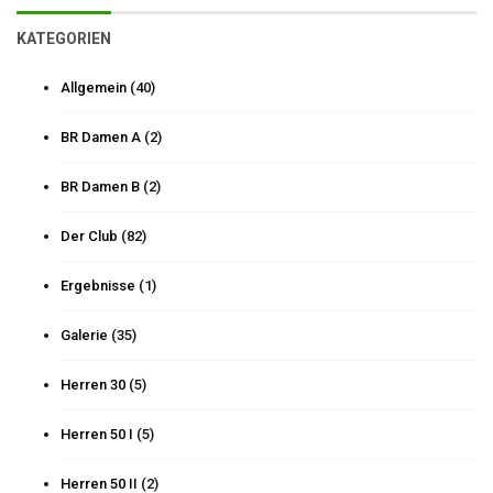
KATEGORIEN
Allgemein
(40)
BR Damen A
(2)
BR Damen B
(2)
Der Club
(82)
Ergebnisse
(1)
Galerie
(35)
Herren 30
(5)
Herren 50 I
(5)
Herren 50 II
(2)