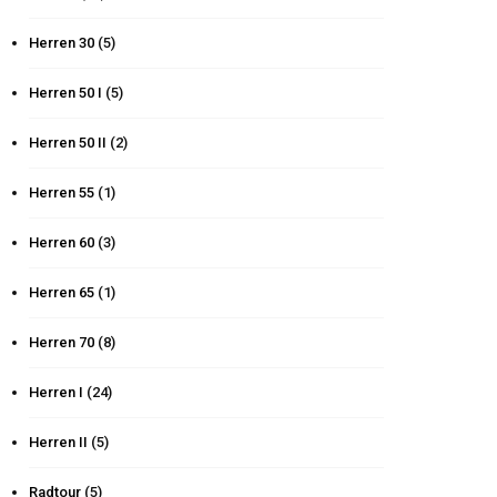
Herren 30
(5)
Herren 50 I
(5)
Herren 50 II
(2)
Herren 55
(1)
Herren 60
(3)
Herren 65
(1)
Herren 70
(8)
Herren I
(24)
Herren II
(5)
Radtour
(5)