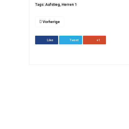
Tags:
Aufstieg
,
Herren 1
Vorherige
Like
Tweet
+1