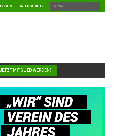
RESSUM
DATENSCHUTZ
JETZT MITGLIED WERDEN!