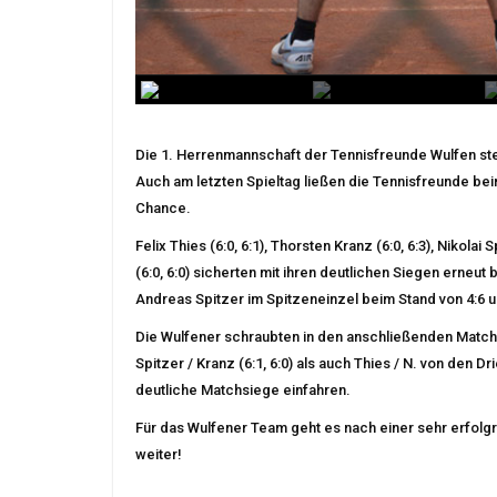
Die 1. Herrenmannschaft der Tennisfreunde Wulfen stei
Auch am letzten Spieltag ließen die Tennisfreunde be
Chance.
Felix Thies (6:0, 6:1), Thorsten Kranz (6:0, 6:3), Nikolai
(6:0, 6:0) sicherten mit ihren deutlichen Siegen erneu
Andreas Spitzer im Spitzeneinzel beim Stand von 4:6 
Die Wulfener schraubten in den anschließenden Matche
Spitzer / Kranz (6:1, 6:0) als auch Thies / N. von den Dr
deutliche Matchsiege einfahren.
Für das Wulfener Team geht es nach einer sehr erfolg
weiter!