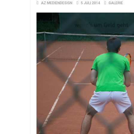
AZ MEDIENDESIGN
5 JULI 2014
GALERIE