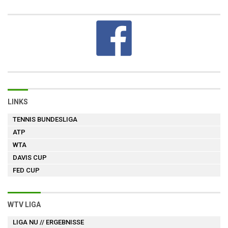
LINKS
TENNIS BUNDESLIGA
ATP
WTA
DAVIS CUP
FED CUP
WTV LIGA
LIGA NU
// ERGEBNISSE