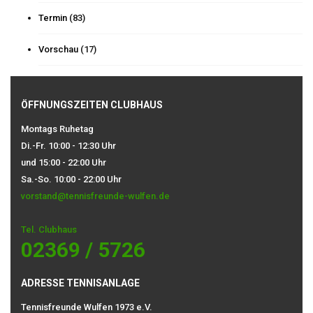
Termin
(83)
Vorschau
(17)
ÖFFNUNGSZEITEN CLUBHAUS
Montags Ruhetag
Di.-Fr. 10:00 - 12:30 Uhr
und 15:00 - 22:00 Uhr
Sa.-So. 10:00 - 22:00 Uhr
vorstand@tennisfreunde-wulfen.de
Tel. Clubhaus
02369 / 5726
ADRESSE TENNISANLAGE
Tennisfreunde Wulfen 1973 e.V.