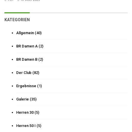
KATEGORIEN
Allgemein
(40)
BR Damen A
(2)
BR Damen B
(2)
Der Club
(82)
Ergebnisse
(1)
Galerie
(35)
Herren 30
(5)
Herren 50 I
(5)