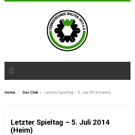
Toggle
navigation
Home
Der Club
/
Letzter Spieltag – 5. Juli 2014 (Heim)
Letzter Spieltag – 5. Juli 2014
(Heim)