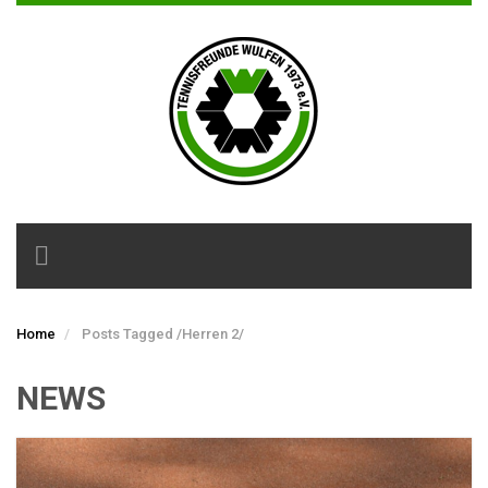
Toggle
navigation
Home
Posts Tagged
/
Herren 2/
NEWS