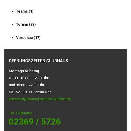
Teams
(1)
Termin
(83)
Vorschau
(17)
ÖFFNUNGSZEITEN CLUBHAUS
Montags Ruhetag
Di.-Fr. 10:00 - 12:30 Uhr
und 15:00 - 22:00 Uhr
Sa.-So. 10:00 - 22:00 Uhr
vorstand@tennisfreunde-wulfen.de
Tel. Clubhaus
02369 / 5726