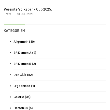
Vereinte Volksbank Cup 2025.
9:21
13 JULI 2025
KATEGORIEN
Allgemein
(40)
BR Damen A
(2)
BR Damen B
(2)
Der Club
(82)
Ergebnisse
(1)
Galerie
(35)
Herren 30
(5)