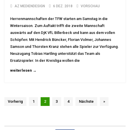
AZ MEDIENDESIGN
6 DEZ. 2018
VORSCHAU
Herrenmannschaften der TFW starten am Samstag in die
Wintersaison. Zum Auftakt trifft die zweite Mannschaft
auswärts auf den DjK VfL Billerbeck und kann aus dem vollen
Schöpfen: Mit Hendrick Büncker, Florian Volmer, Johannes
Samson und Thorsten Kranz stehen alle Spieler zur Verfügung.
Neuzugang Tobias Hartling unterstützt das Team als
Ersatzspieler. In der Kreisliga wollen die
weiterlesen →
Vorherig
1
2
3
4
Nächste
»