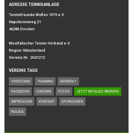
ADRESSE TENNISANLAGE
Tennisfreunde Wulfen 1973 e.V.
Napoleonsweg 21
46286 Dorsten
Westfälischer Tennis-Verband e.V.
Region: Münsterland
Vereins Nr.: 2041212
VEREINS TAGS
VORSTAND
TRAINING
HERREN 1
FACEBOOK
CHRONIK
FOTOS
JETZT MITGLIED WERDEN
IMPRESSUM
KONTAKT
SPONSOREN
NULIGA