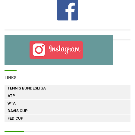
LINKS
TENNIS BUNDESLIGA
ATP
WTA
DAVIS CUP
FED CUP