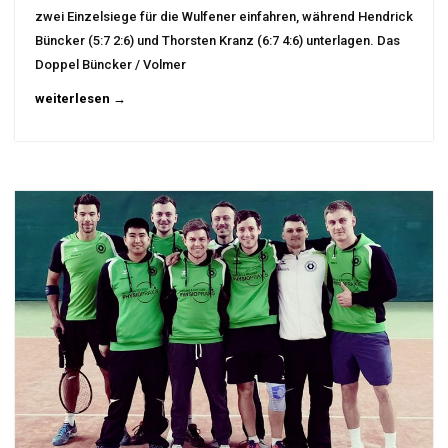
zwei Einzelsiege für die Wulfener einfahren, während Hendrick
Büncker (5:7 2:6) und Thorsten Kranz (6:7 4:6) unterlagen. Das
Doppel Büncker / Volmer
weiterlesen →